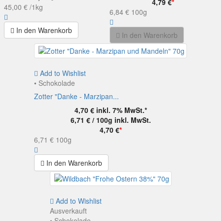
4,79 €
*
45,00 €
/1kg
6,84 €
100g
In den Warenkorb
In den Warenkorb
Add to Wishlist
• Schokolade
Zotter "Danke - Marzipan...
4,70 €
inkl. 7% MwSt.*
6,71 € / 100g
inkl. MwSt.
4,70 €
*
6,71 €
100g
In den Warenkorb
Add to Wishlist
Ausverkauft
• Schokolade