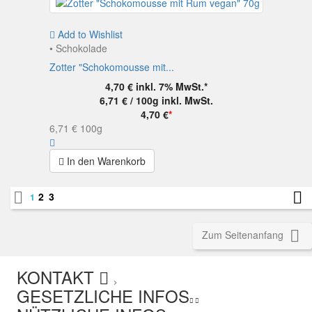
Add to Wishlist
• Schokolade
Zotter "Schokomousse mit...
4,70 €
inkl. 7% MwSt.*
6,71 € / 100g
inkl. MwSt.
4,70 €
*
6,71 €
100g
In den Warenkorb


2
3
1

Zum Seitenanfang
KONTAKT
>
GESETZLICHE INFOS