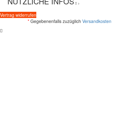
NÜTZLICHE INFOS
>
Vertrag widerrufen
*
Gegebenenfalls zuzüglich
Versandkosten