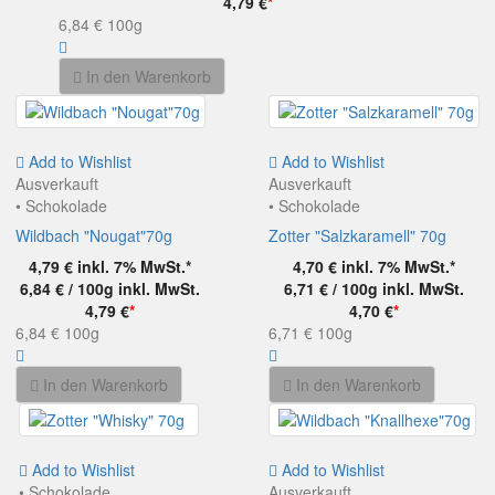
4,79 €
*
6,84 €
100g
In den Warenkorb
Add to Wishlist
Add to Wishlist
Ausverkauft
Ausverkauft
• Schokolade
• Schokolade
Wildbach "Nougat"70g
Zotter "Salzkaramell" 70g
4,79 €
inkl. 7% MwSt.*
4,70 €
inkl. 7% MwSt.*
6,84 € / 100g
inkl. MwSt.
6,71 € / 100g
inkl. MwSt.
4,79 €
*
4,70 €
*
6,84 €
100g
6,71 €
100g
In den Warenkorb
In den Warenkorb
Add to Wishlist
Add to Wishlist
• Schokolade
Ausverkauft