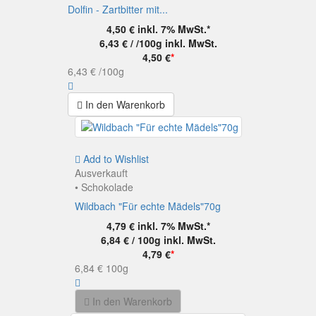
Dolfin - Zartbitter mit...
4,50 €
inkl. 7% MwSt.*
6,43 € / /100g
inkl. MwSt.
4,50 €
*
6,43 €
/100g
In den Warenkorb
Add to Wishlist
Ausverkauft
• Schokolade
Wildbach "Für echte Mädels"70g
4,79 €
inkl. 7% MwSt.*
6,84 € / 100g
inkl. MwSt.
4,79 €
*
6,84 €
100g
In den Warenkorb