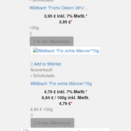
Wildbach "Frohe Ostern 38%"...
3,95 €
inkl. 7% MwSt.*
3,95 €
*
100g
In den Warenkorb
Add to Wishlist
Ausverkauft
• Schokolade
Wildbach "Für echte Männer"70g
4,79 €
inkl. 7% MwSt.*
6,84 € / 100g
inkl. MwSt.
4,79 €
*
6,84 €
100g
In den Warenkorb