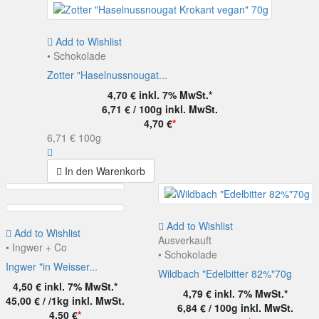
Add to Wishlist
• Schokolade
Zotter "Haselnussnougat...
4,70 €
inkl. 7% MwSt.*
6,71 € / 100g
inkl. MwSt.
4,70 €
*
6,71 €
100g
In den Warenkorb
Add to Wishlist
Add to Wishlist
Ausverkauft
• Ingwer + Co
• Schokolade
Ingwer "in Weisser...
Wildbach "Edelbitter 82%"70g
4,50 €
inkl. 7% MwSt.*
4,79 €
inkl. 7% MwSt.*
45,00 € / /1kg
inkl. MwSt.
6,84 € / 100g
inkl. MwSt.
4,50 €
*