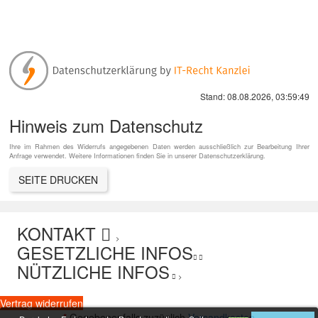
Stand: 08.08.2026, 03:59:49
Hinweis zum Datenschutz
Ihre im Rahmen des Widerrufs angegebenen Daten werden ausschließlich zur Bearbeitung Ihrer
Anfrage verwendet. Weitere Informationen finden Sie in unserer Datenschutzerklärung.
KONTAKT
>
GESETZLICHE INFOS
NÜTZLICHE INFOS
>
Vertrag widerrufen
*
Gegebenenfalls zuzüglich
Versandkosten