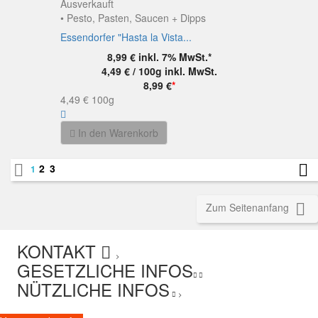
Ausverkauft
• Pesto, Pasten, Saucen + Dipps
Essendorfer "Hasta la Vista...
8,99 €
inkl. 7% MwSt.*
4,49 € / 100g
inkl. MwSt.
8,99 €
*
4,49 €
100g
In den Warenkorb


2
3
1

Zum Seitenanfang
KONTAKT
>
GESETZLICHE INFOS
NÜTZLICHE INFOS
>