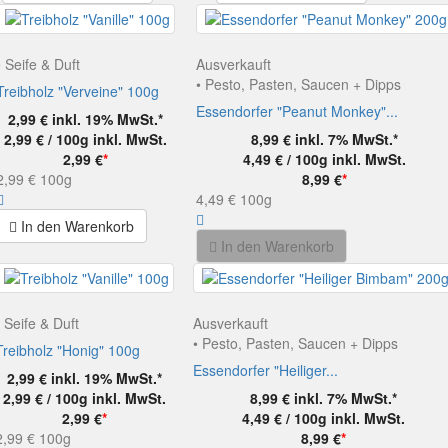
• Seife & Duft
Ausverkauft
• Pesto, Pasten, Saucen + Dipps
Treibholz "Verveine" 100g
Essendorfer "Peanut Monkey"...
2,99 €
inkl. 19% MwSt.*
2,99 € / 100g
inkl. MwSt.
8,99 €
inkl. 7% MwSt.*
2,99 €
*
4,49 € / 100g
inkl. MwSt.
2,99 €
100g
8,99 €
*
4,49 €
100g
In den Warenkorb
In den Warenkorb
• Seife & Duft
Ausverkauft
• Pesto, Pasten, Saucen + Dipps
Treibholz "Honig" 100g
Essendorfer "Heiliger...
2,99 €
inkl. 19% MwSt.*
2,99 € / 100g
inkl. MwSt.
8,99 €
inkl. 7% MwSt.*
2,99 €
*
4,49 € / 100g
inkl. MwSt.
2,99 €
100g
8,99 €
*