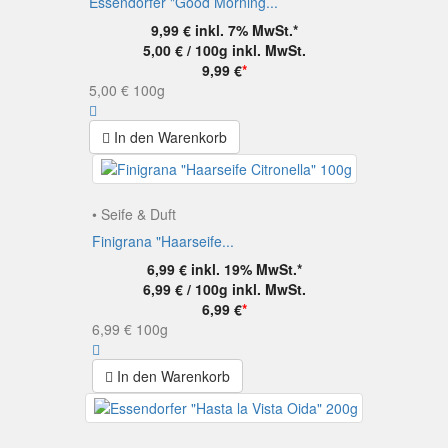
Essendorfer "Good Morning...
9,99 €
inkl. 7% MwSt.*
5,00 € / 100g
inkl. MwSt.
9,99 €
*
5,00 €
100g
In den Warenkorb
• Seife & Duft
Finigrana "Haarseife...
6,99 €
inkl. 19% MwSt.*
6,99 € / 100g
inkl. MwSt.
6,99 €
*
6,99 €
100g
In den Warenkorb