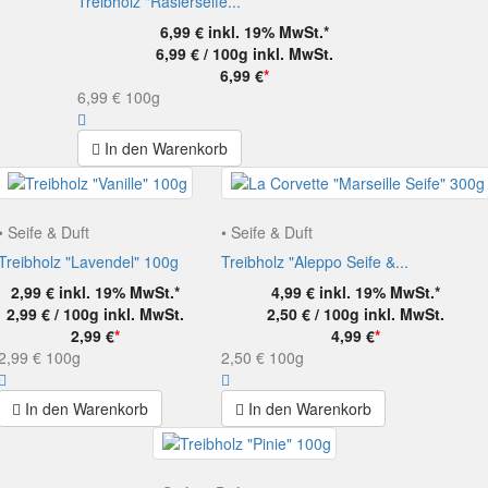
Treibholz "Rasierseife...
6,99 €
inkl. 19% MwSt.*
6,99 € / 100g
inkl. MwSt.
6,99 €
*
6,99 €
100g
In den Warenkorb
• Seife & Duft
• Seife & Duft
Treibholz "Lavendel" 100g
Treibholz "Aleppo Seife &...
2,99 €
inkl. 19% MwSt.*
4,99 €
inkl. 19% MwSt.*
2,99 € / 100g
inkl. MwSt.
2,50 € / 100g
inkl. MwSt.
2,99 €
*
4,99 €
*
2,99 €
100g
2,50 €
100g
In den Warenkorb
In den Warenkorb