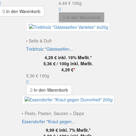
4,49 €
100g
In den Warenkorb
In den Warenkorb
• Seife & Duft
Treibholz "Gästeseifen...
4,29 €
inkl. 19% MwSt.*
5,36 € / 100g
inkl. MwSt.
4,29 €
*
5,36 €
100g
In den Warenkorb
• Pesto, Pasten, Saucen + Dipps
Essendorfer "Kraut gegen...
9,99 €
inkl. 7% MwSt.*
5,00 € / 100g
inkl. MwSt.