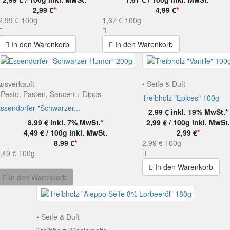
2,99 €
*
4,99 €
*
2,99 €
100g
1,67 €
100g
In den Warenkorb
In den Warenkorb
usverkauft
• Seife & Duft
 Pesto, Pasten, Saucen + Dipps
Treibholz "Epices" 100g
ssendorfer "Schwarzer...
2,99 €
inkl. 19% MwSt.*
8,99 €
inkl. 7% MwSt.*
2,99 € / 100g
inkl. MwSt.
4,49 € / 100g
inkl. MwSt.
2,99 €
*
8,99 €
*
2,99 €
100g
,49 €
100g
In den Warenkorb
In den Warenkorb
• Seife & Duft