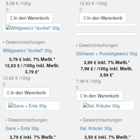
8,58 €
/100g
12,63 €
/100g
In den Warenkorb
In den Warenkorb
• Gewürzmischungen
• Gewürzmischungen
Wildgewürz "dunkel" 30g
Glühwein + Punschgewürz 50g
3,79 €
inkl. 7% MwSt.*
3,99 €
inkl. 7% MwSt.*
12,63 € / /100g
inkl. MwSt.
7,98 € / /100g
inkl. MwSt.
3,79 €
*
3,99 €
*
12,63 €
/100g
7,98 €
/100g
In den Warenkorb
In den Warenkorb
• Gewürzmischungen
• Gewürzmischungen
Gans + Ente 30g
Ital. Kräuter 30g
3,79 €
inkl. 7% MwSt.*
3,50 €
inkl. 7% MwSt.*