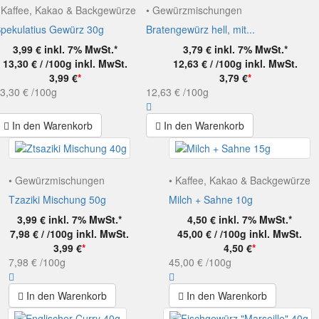
 Kaffee, Kakao & Backgewürze
• Gewürzmischungen
pekulatius Gewürz 30g
Bratengewürz hell, mit...
3,99 €
inkl. 7% MwSt.*
3,79 €
inkl. 7% MwSt.*
13,30 € / /100g
inkl. MwSt.
12,63 € / /100g
inkl. MwSt.
3,99 €
*
3,79 €
*
3,30 €
/100g
12,63 €
/100g
In den Warenkorb
In den Warenkorb
• Gewürzmischungen
• Kaffee, Kakao & Backgewürze
Tzaziki Mischung 50g
Milch + Sahne 10g
3,99 €
inkl. 7% MwSt.*
4,50 €
inkl. 7% MwSt.*
7,98 € / /100g
inkl. MwSt.
45,00 € / /100g
inkl. MwSt.
3,99 €
*
4,50 €
*
7,98 €
/100g
45,00 €
/100g
In den Warenkorb
In den Warenkorb