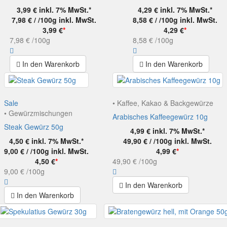
3,99 €
inkl. 7% MwSt.*
4,29 €
inkl. 7% MwSt.*
7,98 € / /100g
inkl. MwSt.
8,58 € / /100g
inkl. MwSt.
3,99 €
*
4,29 €
*
7,98 €
/100g
8,58 €
/100g
In den Warenkorb
In den Warenkorb
Sale
• Kaffee, Kakao & Backgewürze
• Gewürzmischungen
Arabisches Kaffeegewürz 10g
Steak Gewürz 50g
4,99 €
inkl. 7% MwSt.*
4,50 €
inkl. 7% MwSt.*
49,90 € / /100g
inkl. MwSt.
9,00 € / /100g
inkl. MwSt.
4,99 €
*
4,50 €
*
49,90 €
/100g
9,00 €
/100g
In den Warenkorb
In den Warenkorb