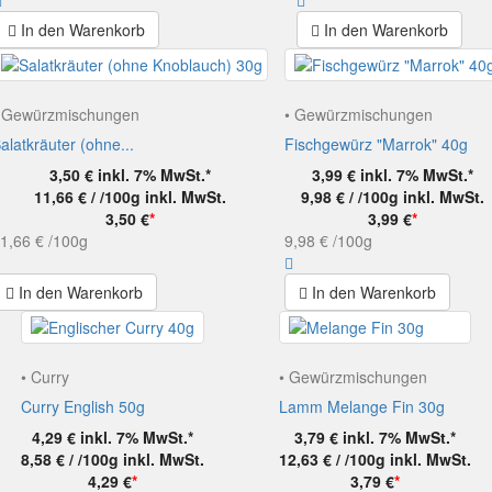
In den Warenkorb
In den Warenkorb
 Gewürzmischungen
• Gewürzmischungen
alatkräuter (ohne...
Fischgewürz "Marrok" 40g
3,50 €
inkl. 7% MwSt.*
3,99 €
inkl. 7% MwSt.*
11,66 € / /100g
inkl. MwSt.
9,98 € / /100g
inkl. MwSt.
3,50 €
*
3,99 €
*
1,66 €
/100g
9,98 €
/100g
In den Warenkorb
In den Warenkorb
• Curry
• Gewürzmischungen
Curry English 50g
Lamm Melange Fin 30g
4,29 €
inkl. 7% MwSt.*
3,79 €
inkl. 7% MwSt.*
8,58 € / /100g
inkl. MwSt.
12,63 € / /100g
inkl. MwSt.
4,29 €
*
3,79 €
*