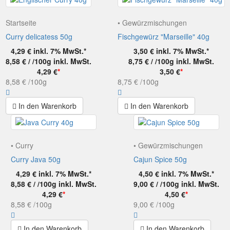
Startseite
• Gewürzmischungen
Curry delicatess 50g
Fischgewürz "Marseille" 40g
4,29 €
inkl. 7% MwSt.*
3,50 €
inkl. 7% MwSt.*
8,58 € / /100g
inkl. MwSt.
8,75 € / /100g
inkl. MwSt.
4,29 €
*
3,50 €
*
8,58 €
/100g
8,75 €
/100g
In den Warenkorb
In den Warenkorb
• Curry
• Gewürzmischungen
Curry Java 50g
Cajun Spice 50g
4,29 €
inkl. 7% MwSt.*
4,50 €
inkl. 7% MwSt.*
8,58 € / /100g
inkl. MwSt.
9,00 € / /100g
inkl. MwSt.
4,29 €
*
4,50 €
*
8,58 €
/100g
9,00 €
/100g
In den Warenkorb
In den Warenkorb