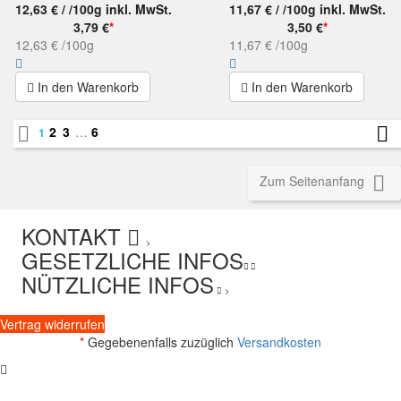
12,63 € / /100g
inkl. MwSt.
11,67 € / /100g
inkl. MwSt.
3,79 €
*
3,50 €
*
12,63 €
/100g
11,67 €
/100g
In den Warenkorb
In den Warenkorb


2
3
…
6
1

Zum Seitenanfang
KONTAKT
>
GESETZLICHE INFOS
NÜTZLICHE INFOS
>
Vertrag widerrufen
*
Gegebenenfalls zuzüglich
Versandkosten