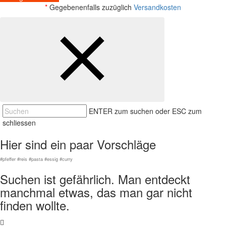
*
Gegebenenfalls zuzüglich
Versandkosten
ENTER zum suchen oder ESC zum
schliessen
Hier sind ein paar Vorschläge
#pfeffer #reis #pasta #essig #curry
Suchen ist gefährlich. Man entdeckt
manchmal etwas, das man gar nicht
finden wollte.