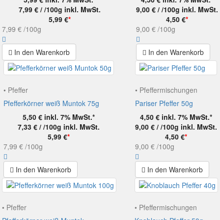
7,99 € / /100g
inkl. MwSt.
9,00 € / /100g
inkl. MwSt.
5,99 €
*
4,50 €
*
7,99 €
/100g
9,00 €
/100g
In den Warenkorb
In den Warenkorb
• Pfeffer
• Pfeffermischungen
Pfefferkörner weiß Muntok 75g
Pariser Pfeffer 50g
5,50 €
inkl. 7% MwSt.*
4,50 €
inkl. 7% MwSt.*
7,33 € / /100g
inkl. MwSt.
9,00 € / /100g
inkl. MwSt.
5,99 €
*
4,50 €
*
7,99 €
/100g
9,00 €
/100g
In den Warenkorb
In den Warenkorb
• Pfeffer
• Pfeffermischungen