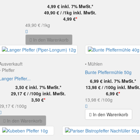
4,99 €
inkl. 7% MwSt.*
49,90 € / /1kg
inkl. MwSt.
4,99 €
*
49,90 €
/1kg
In den Warenkorb
Ausverkauft
• Mühlen
• Pfeffer
Bunte Pfeffermühle 50g
Langer Pfeffer...
6,99 €
inkl. 7% MwSt.*
3,50 €
inkl. 7% MwSt.*
13,98 € / /100g
inkl. MwSt
29,17 € / /100g
inkl. MwSt.
6,99 €
*
3,50 €
*
13,98 €
/100g
29,17 €
/100g
In den Warenkorb
In den Warenkorb