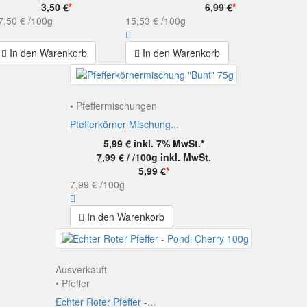
3,50 €
*
6,99 €
*
7,50 €
/100g
15,53 €
/100g
In den Warenkorb
In den Warenkorb
• Pfeffermischungen
Pfefferkörner Mischung...
5,99 €
inkl. 7% MwSt.*
7,99 € / /100g
inkl. MwSt.
5,99 €
*
7,99 €
/100g
In den Warenkorb
Ausverkauft
• Pfeffer
Echter Roter Pfeffer -...