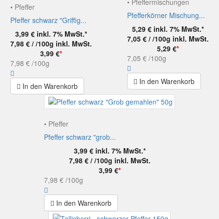
• Pfeffermischungen
• Pfeffer
Pfefferkörner Mischung...
Pfeffer schwarz "Griffig...
5,29 €
inkl. 7% MwSt.*
3,99 €
inkl. 7% MwSt.*
7,05 € / /100g
inkl. MwSt.
7,98 € / /100g
inkl. MwSt.
5,29 €
*
3,99 €
*
7,05 €
/100g
7,98 €
/100g
In den Warenkorb
In den Warenkorb
• Pfeffer
Pfeffer schwarz "grob...
3,99 €
inkl. 7% MwSt.*
7,98 € / /100g
inkl. MwSt.
3,99 €
*
7,98 €
/100g
In den Warenkorb