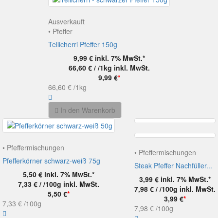
Ausverkauft
• Pfeffer
Tellicherri Pfeffer 150g
9,99 €
inkl. 7% MwSt.*
66,60 € / /1kg
inkl. MwSt.
9,99 €
*
66,60 €
/1kg
In den Warenkorb
• Pfeffermischungen
• Pfeffermischungen
Pfefferkörner schwarz-weiß 75g
Steak Pfeffer Nachfüller...
5,50 €
inkl. 7% MwSt.*
3,99 €
inkl. 7% MwSt.*
7,33 € / /100g
inkl. MwSt.
7,98 € / /100g
inkl. MwSt.
5,50 €
*
3,99 €
*
7,33 €
/100g
7,98 €
/100g