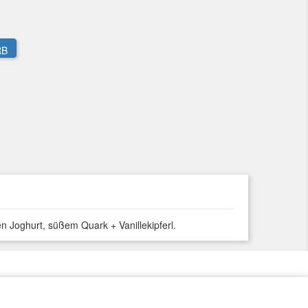
RB
 Joghurt, süßem Quark + Vanillekipferl.