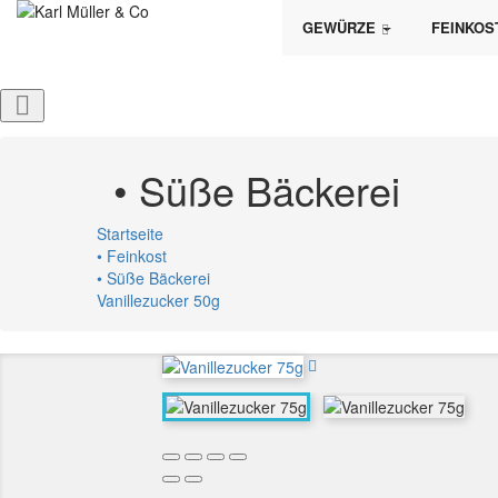
GEWÜRZE
FEINKOS

• Süße Bäckerei
Startseite
• Feinkost
• Süße Bäckerei
Vanillezucker 50g