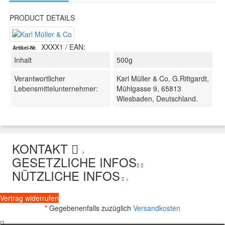
PRODUCT DETAILS
XXXX1
/ EAN:
Artikel-Nr.
Inhalt
500g
Verantwortlicher
Karl Müller & Co, G.Rittgardt,
Lebensmittelunternehmer:
Mühlgasse 9, 65813
Wiesbaden, Deutschland.
KONTAKT
>
GESETZLICHE INFOS
NÜTZLICHE INFOS
>
Vertrag widerrufen
*
Gegebenenfalls zuzüglich
Versandkosten