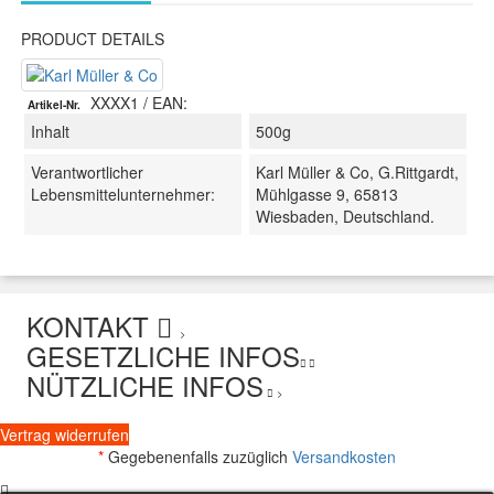
PRODUCT DETAILS
XXXX1
/ EAN:
Artikel-Nr.
Inhalt
500g
Verantwortlicher
Karl Müller & Co, G.Rittgardt,
Lebensmittelunternehmer:
Mühlgasse 9, 65813
Wiesbaden, Deutschland.
KONTAKT
>
GESETZLICHE INFOS
NÜTZLICHE INFOS
>
Vertrag widerrufen
*
Gegebenenfalls zuzüglich
Versandkosten