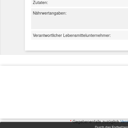
Zutaten:
Nährwertangaben:
Verantwortlicher Lebensmittelunternehmer:
*
Gegebenenfalls zuzüglich
Ver
Durch das Fortsetzen