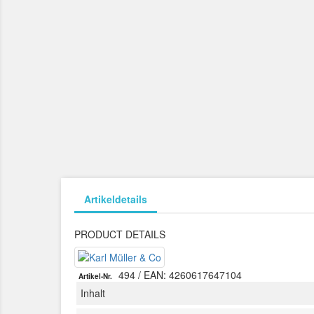
Artikeldetails
PRODUCT DETAILS
494
/ EAN: 4260617647104
Artikel-Nr.
Inhalt