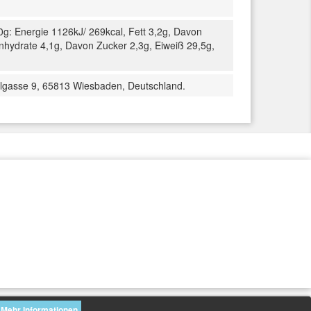
0g: Energie 1126kJ/ 269kcal, Fett 3,2g, Davon
enhydrate 4,1g, Davon Zucker 2,3g, Eiweiß 29,5g,
ühlgasse 9, 65813 Wiesbaden, Deutschland.
Mehr Informationen