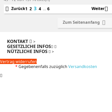
3


Zurück
Weiter
1
2
4
…
6

Zum Seitenanfang
KONTAKT
>
GESETZLICHE INFOS
NÜTZLICHE INFOS
>
Vertrag widerrufen
*
Gegebenenfalls zuzüglich
Versandkosten