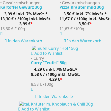
• Gewürzmischungen
• Gewürzmischungen
Kartoffel Gewürz 30g
Pizza Kräuter mild 30g
3,99 €
inkl. 7% MwSt.*
3,50 €
inkl. 7% MwSt.*
13,30 € / /100g
inkl. MwSt.
11,67 € / /100g
inkl. MwSt.
3,99 €
*
3,50 €
*
13,30 €
/100g
11,67 €
/100g
In den Warenkorb
In den Warenkorb
Add to Wishlist
• Curry
Curry "Teufel" 50g
4,29 €
inkl. 7% MwSt.*
8,58 € / /100g
inkl. MwSt.
4,29 €
*
8,58 €
/100g
In den Warenkorb
Add to Wishlist