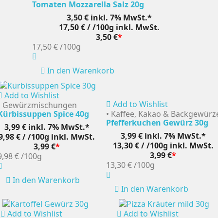
Tomaten Mozzarella Salz 20g
3,50 €
inkl. 7% MwSt.*
17,50 € / /100g
inkl. MwSt.
3,50 €
*
17,50 €
/100g
In den Warenkorb
Add to Wishlist
Add to Wishlist
• Gewürzmischungen
Kürbissuppen Spice 40g
• Kaffee, Kakao & Backgewürz
Pfefferkuchen Gewürz 30g
3,99 €
inkl. 7% MwSt.*
3,99 €
inkl. 7% MwSt.*
9,98 € / /100g
inkl. MwSt.
13,30 € / /100g
inkl. MwSt.
3,99 €
*
3,99 €
*
9,98 €
/100g
13,30 €
/100g
In den Warenkorb
In den Warenkorb
Add to Wishlist
Add to Wishlist