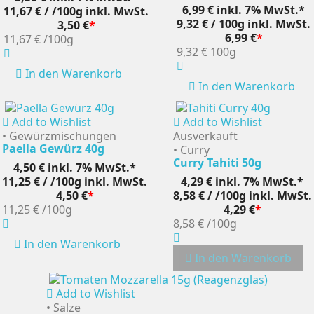
6,99 €
inkl. 7% MwSt.*
11,67 € / /100g
inkl. MwSt.
9,32 € / 100g
inkl. MwSt.
3,50 €
*
6,99 €
*
11,67 €
/100g
9,32 €
100g
In den Warenkorb
In den Warenkorb
Add to Wishlist
Add to Wishlist
• Gewürzmischungen
Ausverkauft
Paella Gewürz 40g
• Curry
Curry Tahiti 50g
4,50 €
inkl. 7% MwSt.*
11,25 € / /100g
inkl. MwSt.
4,29 €
inkl. 7% MwSt.*
4,50 €
*
8,58 € / /100g
inkl. MwSt.
11,25 €
/100g
4,29 €
*
8,58 €
/100g
In den Warenkorb
In den Warenkorb
Add to Wishlist
• Salze