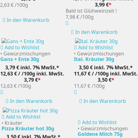
3,99 €
*
2,63 €
/100g
Bald ist Glühweinzeit !
7,98 €
/100g
In den Warenkorb
In den Warenkorb
Add to Wishlist
Add to Wishlist
• Gewürzmischungen
• Gewürzmischungen
Gans + Ente 30g
Ital. Kräuter 30g
3,79 €
inkl. 7% MwSt.*
3,50 €
inkl. 7% MwSt.*
12,63 € / /100g
inkl. MwSt.
11,67 € / /100g
inkl. MwSt.
3,79 €
*
3,50 €
*
12,63 €
/100g
11,67 €
/100g
In den Warenkorb
In den Warenkorb
Add to Wishlist
Add to Wishlist
• Kräuter
Pizza Kräuter hot 30g
• Gewürzmischungen
Goldene Milch 75g
3,50 €
inkl. 7% MwSt.*