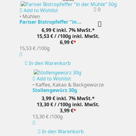
0
Add to Wishlist
• Mühlen
Pariser Bistropfeffer "in...

6,99 €
inkl. 7% MwSt.*
15,53 € / /100g
inkl. MwSt.
6,99 €
*
15,53 €
/100g
In den Warenkorb
Add to Wishlist
• Kaffee, Kakao & Backgewürze
Stollengewürz 30g
3,99 €
inkl. 7% MwSt.*
13,30 € / /100g
inkl. MwSt.
3,99 €
*
13,30 €
/100g
In den Warenkorb