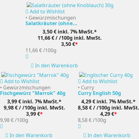
Add to Wishlist
• Gewürzmischungen
Salatkräuter (ohne...
3,50 €
inkl. 7% MwSt.*
11,66 € / /100g
inkl. MwSt.
3,50 €
*
11,66 €
/100g
In den Warenkorb
Add to Wishlist
Add to Wishlist
• Gewürzmischungen
• Curry
Fischgewürz "Marrok" 40g
Curry English 50g
3,99 €
inkl. 7% MwSt.*
4,29 €
inkl. 7% MwSt.*
9,98 € / /100g
inkl. MwSt.
8,58 € / /100g
inkl. MwSt
3,99 €
*
4,29 €
*
9,98 €
/100g
8,58 €
/100g
In den Warenkorb
In den Warenkorb