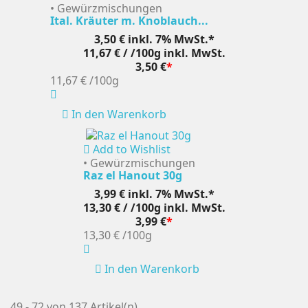
• Gewürzmischungen
Ital. Kräuter m. Knoblauch...
3,50 €
inkl. 7% MwSt.*
11,67 € / /100g
inkl. MwSt.
3,50 €
*
11,67 €
/100g
In den Warenkorb
Add to Wishlist
• Gewürzmischungen
Raz el Hanout 30g
3,99 €
inkl. 7% MwSt.*
13,30 € / /100g
inkl. MwSt.
3,99 €
*
13,30 €
/100g
In den Warenkorb
49 - 72 von 137 Artikel(n)