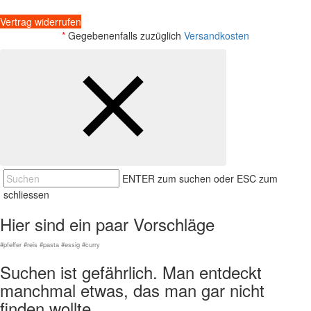
Vertrag widerrufen
*
Gegebenenfalls zuzüglich
Versandkosten
ENTER zum suchen oder ESC zum
schliessen
Hier sind ein paar Vorschläge
#pfeffer #reis #pasta #essig #curry
Suchen ist gefährlich. Man entdeckt
manchmal etwas, das man gar nicht
finden wollte.