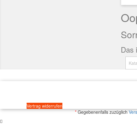
Oo
Sorr
Das i
Vertrag widerrufen
*
Gegebenenfalls zuzüglich
Ver