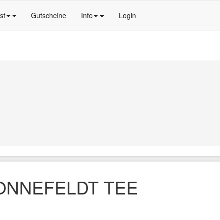
st
Gutscheine
Info
Login
ONNEFELDT TEE