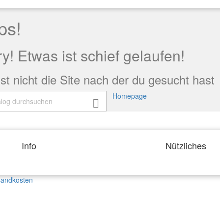
ps!
y! Etwas ist schief gelaufen!
st nicht die Site nach der du gesucht hast
Homepage

Info
Nützliches
sandkosten