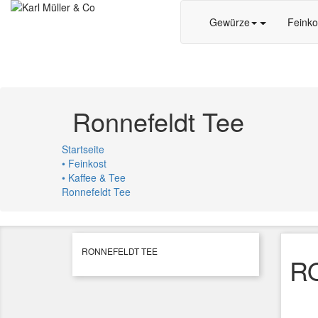
Gewürze
Feinko
Ronnefeldt Tee
Startseite
• Feinkost
• Kaffee & Tee
Ronnefeldt Tee
RONNEFELDT TEE
R