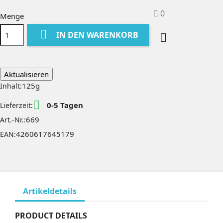
0
Menge

IN DEN WARENKORB

125g
Inhalt:

0-5 Tagen
Lieferzeit:
669
Art.-Nr.:
4260617645179
EAN:
Artikeldetails
PRODUCT DETAILS