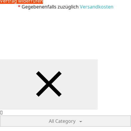
Vertrag widerrufen
*
Gegebenenfalls zuzüglich
Versandkosten
All Category