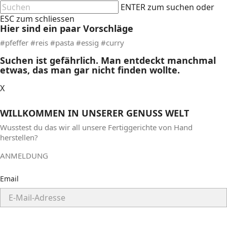
ENTER zum suchen oder
ESC zum schliessen
Hier sind ein paar Vorschläge
#pfeffer #reis #pasta #essig #curry
Suchen ist gefährlich. Man entdeckt manchmal
etwas, das man gar nicht finden wollte.
X
WILLKOMMEN IN UNSERER GENUSS WELT
Wusstest du das wir
all unsere Fertiggerichte von Hand
herstellen?
ANMELDUNG
Email