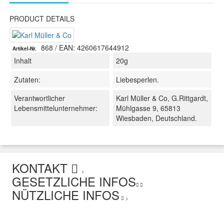
PRODUCT DETAILS
868
/ EAN: 4260617644912
Artikel-Nr.
Inhalt
20g
Zutaten:
Liebesperlen.
Verantwortlicher
Karl Müller & Co, G.Rittgardt,
Lebensmittelunternehmer:
Mühlgasse 9, 65813
Wiesbaden, Deutschland.
KONTAKT
>
GESETZLICHE INFOS
NÜTZLICHE INFOS
>