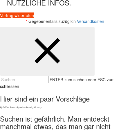
NÜTZLICHE INFOS
>
Vertrag widerrufen
*
Gegebenenfalls zuzüglich
Versandkosten
ENTER zum suchen oder ESC zum
schliessen
Hier sind ein paar Vorschläge
#pfeffer #reis #pasta #essig #curry
Suchen ist gefährlich. Man entdeckt
manchmal etwas, das man gar nicht