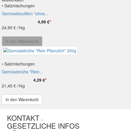
• Salzmischungen
Gemüsebouillion "ohne...
4,99 €
*
24,95 €
/1kg
In den Warenkorb
• Salzmischungen
Gemüsebrühe "Rein...
4,29 €
*
21,45 €
/1kg
In den Warenkorb
KONTAKT
>
GESETZLICHE INFOS