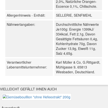
2,0%, Natürliche Orangen-
Eccence 0,1%, Chilischote.
Allergenhinweis - Enthält:
SELLERIE, SENFMEHL
Nährwertangaben:
Durchschnittliche Nährwerte
Je100g: Energie 1399kJ/
334kcal, Fett 2,1g, Davon
Gesättigte Fettsäuren 0,4g,
Kohlenhydrate 70g, Davon
Zucker 13,9g, Eiweiß 11g,
Salz 4,65g.
Verantwortlicher
Karl Müller & Co, G.Rittgardt,
Lebensmittelunternehmer:
Mühlgasse 9, 65813
Wiesbaden, Deutschland.
VIELLEICHT GEFÄLLT IHNEN AUCH
Ausverkauft