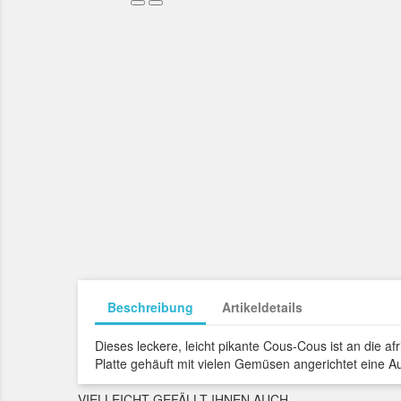
Beschreibung
Artikeldetails
Dieses leckere, leicht pikante Cous-Cous ist an die 
Platte gehäuft mit vielen Gemüsen angerichtet ein
VIELLEICHT GEFÄLLT IHNEN AUCH