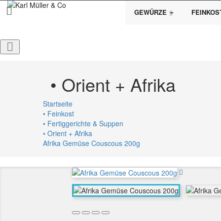
GEWÜRZE
FEINKOS

• Orient + Afrika
Startseite
• Feinkost
• Fertiggerichte & Suppen
• Orient + Afrika
Afrika Gemüse Couscous 200g