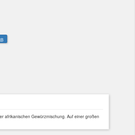
RB
iner afrikanischen Gewürzmischung. Auf einer großen