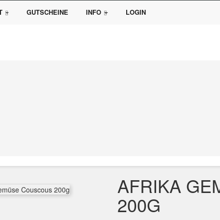
T
GUTSCHEINE
INFO
LOGIN
AFRIKA G
200G