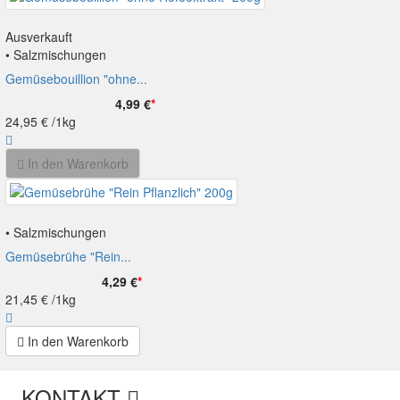
Ausverkauft
• Salzmischungen
Gemüsebouillion "ohne...
4,99 €
*
24,95 €
/1kg
In den Warenkorb
• Salzmischungen
Gemüsebrühe "Rein...
4,29 €
*
21,45 €
/1kg
In den Warenkorb
KONTAKT