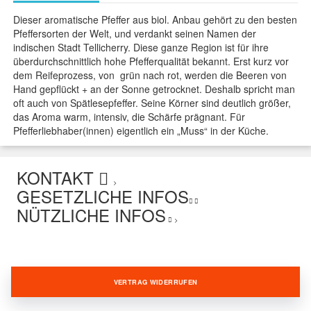
Dieser aromatische Pfeffer aus biol. Anbau gehört zu den besten
Pfeffersorten der Welt, und verdankt seinen Namen der
indischen Stadt Tellicherry. Diese ganze Region ist für ihre
überdurchschnittlich hohe Pfefferqualität bekannt. Erst kurz vor
dem Reifeprozess, von grün nach rot, werden die Beeren von
Hand gepflückt + an der Sonne getrocknet. Deshalb spricht man
oft auch von Spätlesepfeffer. Seine Körner sind deutlich größer,
das Aroma warm, intensiv, die Schärfe prägnant. Für
Pfefferliebhaber(innen) eigentlich ein „Muss“ in der Küche.
KONTAKT
>
GESETZLICHE INFOS
NÜTZLICHE INFOS
>
VERTRAG WIDERRUFEN