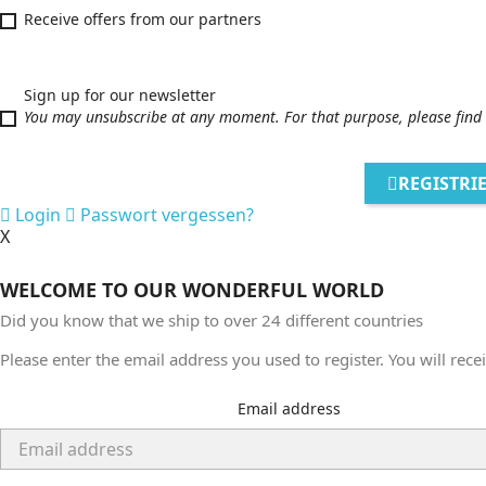
Receive offers from our partners
Sign up for our newsletter
You may unsubscribe at any moment. For that purpose, please find ou
REGISTRI
Login
Passwort vergessen?
X
WELCOME TO OUR WONDERFUL WORLD
Did you know that we ship to over
24 different countries
Please enter the email address you used to register. You will rec
Email address