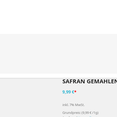
SAFRAN GEMAHLEN
9,99 €
*
inkl. 7% MwSt.
Grundpreis: (9,99 € /1g)