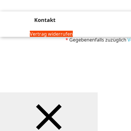
Kontakt
Vertrag widerrufen
*
Gegebenenfalls zuzüglich
V