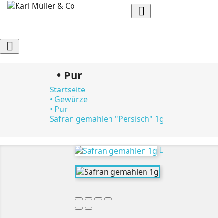


• Pur
Startseite
• Gewürze
• Pur
Safran gemahlen "Persisch" 1g