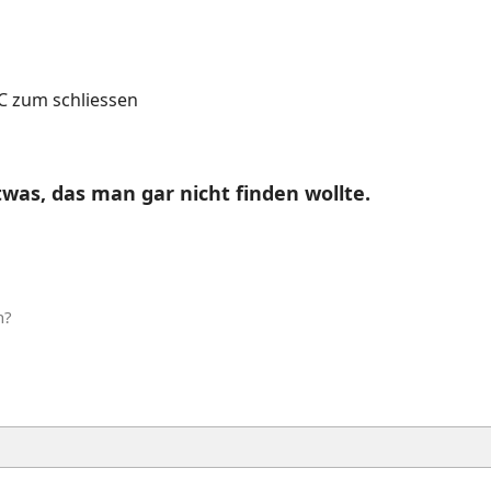
 zum schliessen
was, das man gar nicht finden wollte.
n?