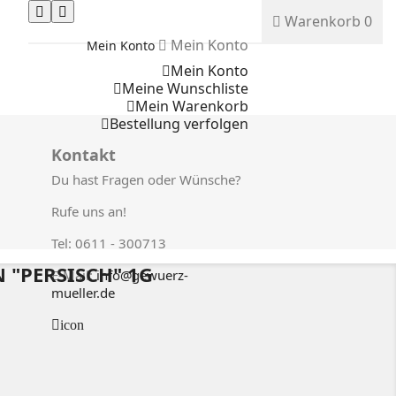
Warenkorb
0
Mein Konto
Mein Konto
Mein Konto
Meine Wunschliste
Mein Warenkorb
Bestellung verfolgen
Kontakt
Du hast Fragen oder Wünsche?
Rufe uns an!
Tel: 0611 - 300713
 "PERSISCH" 1G
E-Mail:
info@gewuerz-
mueller.de
icon