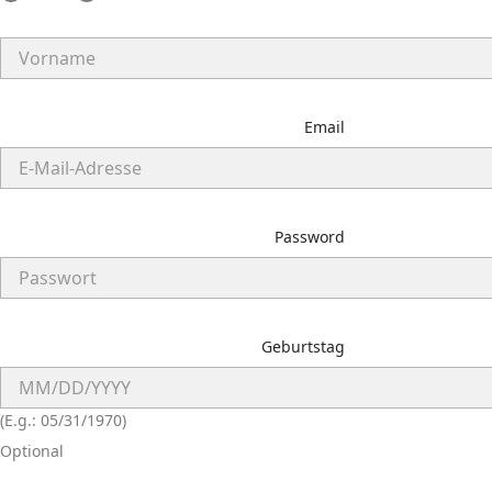
Email
Password
Geburtstag
(E.g.: 05/31/1970)
Optional