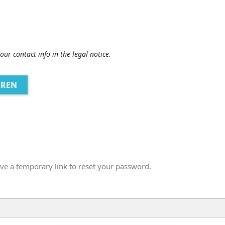
r contact info in the legal notice.
EREN
eive a temporary link to reset your password.