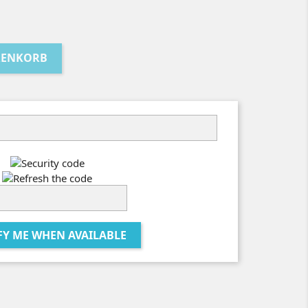
RENKORB
FY ME WHEN AVAILABLE