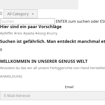
All Category
ENTER zum suchen oder ESC
Hier sind ein paar Vorschläge
#pfeffer #reis #pasta #essig #curry
Suchen ist gefährlich. Man entdeckt manchmal et
X
WILLKOMMEN IN UNSERER GENUSS WELT
Wusstest du das wir
all unsere Fertiggerichte von Hand herstelle
ANMELDUNG
Email