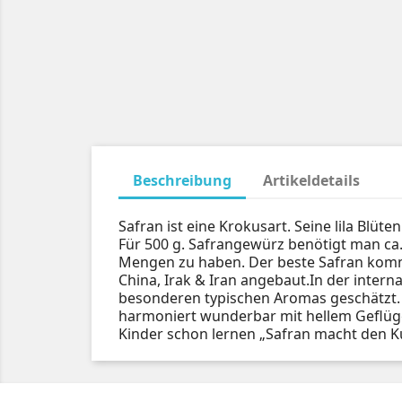
Beschreibung
Artikeldetails
Safran ist eine Krokusart. Seine lila Blü
Für 500 g. Safrangewürz benötigt man ca.2
Mengen zu haben. Der beste Safran komm
China, Irak & Iran angebaut.In der inte
besonderen typischen Aromas geschätzt. Er
harmoniert wunderbar mit hellem Geflügel
Kinder schon lernen „Safran macht den K