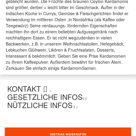
gebleicht wurden. Die Früchte des braunen Ceylon Kardamoms
sind größer, derber + leicht bitter im Geschmack. Außer in der
indischen Küche in Currys, Gemüse & Fleischgerichten findet er
Verwendung im mittleren Osten ,in Nordafrika (als Kaffee oder
Teegewürz) Seine verdauungs- fördernden Eigenschaften
machten ihn dort zu einem beliebten Aufgussgetränk nach
reichhaltigem Essen. Er ist nicht wegzudenken in vielen
Backwerken, z.B. in unserem Weihnachtsstollen, Hefegebäck,
Lebkuchen Glühwein, Likören & Fruchtsalaten, Desserts,
interessant & bekömmlich: Geben Sie eine Prise Kardamomen
zu Ihrem Kaffeepulver. Außerdem bewährt für frischen Atem.
Zerkauen Sie einfach einige KardamomSamen.
KONTAKT
>
GESETZLICHE INFOS
NÜTZLICHE INFOS
>
VERTRAG WIDERRUFEN