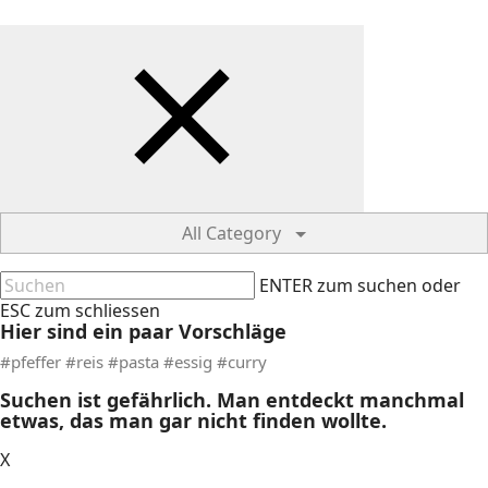
All Category
ENTER zum suchen oder
ESC zum schliessen
Hier sind ein paar Vorschläge
#pfeffer #reis #pasta #essig #curry
Suchen ist gefährlich. Man entdeckt manchmal
etwas, das man gar nicht finden wollte.
X