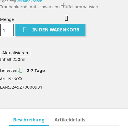
*ggf. zzgl.
Versandkosten
.
0
Traubenkernöl mit schwarzem Trüffel aromatisiert.

Menge

IN DEN WARENKORB
250ml
Inhalt:

2-7 Tage
Lieferzeit:
XXX
Art.-Nr.:
3245270000931
EAN:
Beschreibung
Artikeldetails