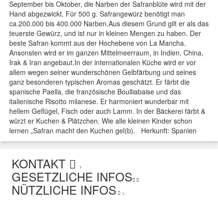
September bis Oktober, die Narben der Safranblüte wird mit der
Hand abgezwickt. Für 500 g. Safrangewürz benötigt man
ca.200.000 bis 400.000 Narben.Aus diesem Grund gilt er als das
teuerste Gewürz, und ist nur in kleinen Mengen zu haben. Der
beste Safran kommt aus der Hochebene von La Mancha.
Ansonsten wird er im ganzen Mittelmeerraum, in Indien, China,
Irak & Iran angebaut.In der internationalen Küche wird er vor
allem wegen seiner wunderschönen Gelbfärbung und seines
ganz besonderen typischen Aromas geschätzt. Er färbt die
spanische Paella, die französische Boulliabaise und das
italienische Risotto milanese. Er harmoniert wunderbar mit
hellem Geflügel, Fisch oder auch Lamm. In der Bäckerei färbt &
würzt er Kuchen & Plätzchen. Wie alle kleinen Kinder schon
lernen „Safran macht den Kuchen gel(b). Herkunft: Spanien
KONTAKT
>
GESETZLICHE INFOS
NÜTZLICHE INFOS
>